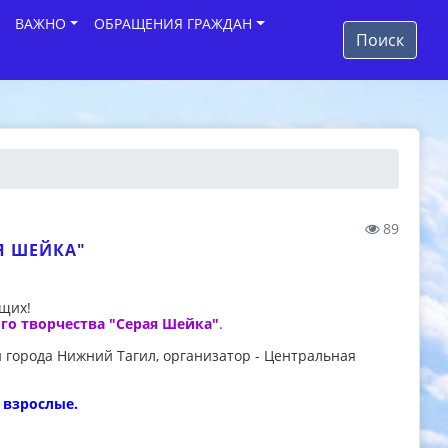
ВАЖНО
ОБРАЩЕНИЯ ГРАЖДАН
Поиск
89
Я ШЕЙКА"
ющих!
го творчества "Серая Шейка"
.
 города Нижний Тагил, организатор - Центральная
и взрослые.