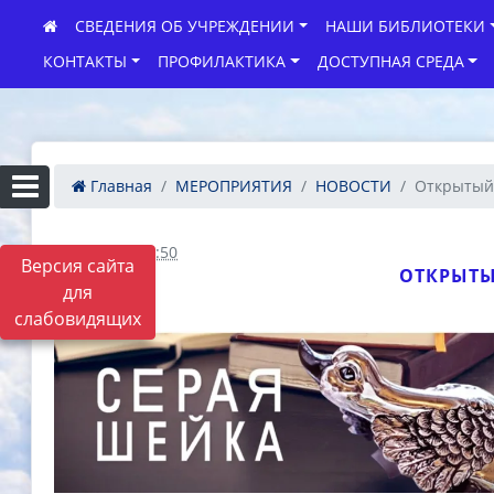
СВЕДЕНИЯ ОБ УЧРЕЖДЕНИИ
НАШИ БИБЛИОТЕКИ
КОНТАКТЫ
ПРОФИЛАКТИКА
ДОСТУПНАЯ СРЕДА
Главная
МЕРОПРИЯТИЯ
НОВОСТИ
Открытый 
06.04.2022 08:50
Версия сайта
ОТКРЫТЫ
для
слабовидящих