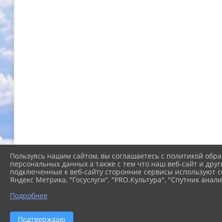
Пользуясь нашим сайтом, вы соглашаетесь с политикой обра
персональных данных а также с тем что наш веб-сайт и друг
подключенные к веб-сайту сторонние сервисы используют co
Яндекс Метрика, "Госуслуги", "PRO.Культура", "Спутник анали
Подробнее
Подтверждаю