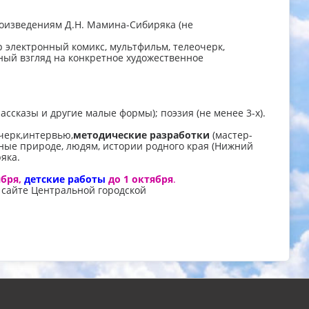
оизведениям Д.Н. Мамина-Сибиряка (не
р электронный комикс, мультфильм, телеочерк,
ый взгляд на конкретное художественное
ассказы и другие малые формы); поэзия (не менее 3-х).
очерк,интервью,
методические разработки
(мастер-
нные природе, людям, истории родного края (Нижний
яка.
ября,
детские работы
до 1 октября
.
 сайте Центральной городской