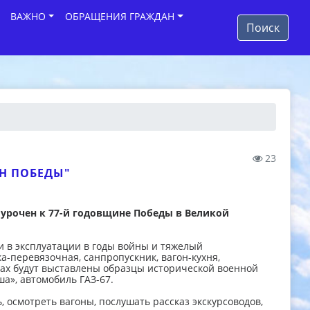
ВАЖНО
ОБРАЩЕНИЯ ГРАЖДАН
Поиск
23
ОН ПОБЕДЫ"
урочен к 77-й годовщине Победы в Великой
и в эксплуатации в годы войны и тяжелый
а-перевязочная, санпропускник, вагон-кухня,
мах будут выставлены образцы исторической военной
ша», автомобиль ГАЗ-67.
, осмотреть вагоны, послушать рассказ экскурсоводов,