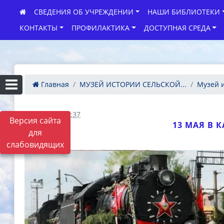
СВЕДЕНИЯ ОБ УЧРЕЖДЕНИИ
НАШИ БИБЛИОТЕКИ
КОНТАКТЫ
ПРОФИЛАКТИКА
ДОСТУПНАЯ СРЕДА
Главная
МУЗЕЙ ИСТОРИИ СЕЛЬСКОЙ...
Музей и
12.05.2022 11:37
Версия сайта
13 МАЯ В 
для
слабовидящих