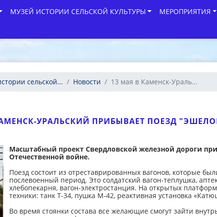
МУЗЕЙ ИСТОРИИ СЕЛЬСКОЙ КУЛЬТУРЫ
МЕРОПРИЯТИЯ
стории сельской...
Новости
13 мая в Каменск-Ураль...
КАМЕНСК-УРАЛЬСКИЙ ПРИБЫВАЕТ ПОЕЗД "ЭШЕЛ
Масштабный проект Свердловской железной дороги при
Отечественной войне.
Поезд состоит из отреставрированных вагонов, которые был
послевоенный период. Это солдатский вагон-теплушка, аптек
хлебопекарня, вагон-электростанция. На открытых платфор
техники: танк Т-34, пушка М-42, реактивная установка «Катю
Во время стоянки состава все желающие смогут зайти внутрь