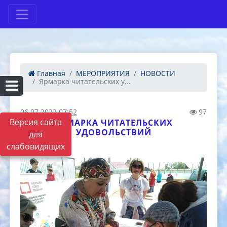
Главная
МЕРОПРИЯТИЯ
НОВОСТИ
Ярмарка читательских у...
06.07.2022 07:52
97
Версия сайта
ЯРМАРКА ЧИТАТЕЛЬСКИХ
УДОВОЛЬСТВИЙ
для
слабовидящих