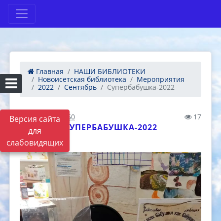
Главная
НАШИ БИБЛИОТЕКИ
Новоисетская библиотека
Мероприятия
2022
Сентябрь
Супербабушка-2022
15.09.2022 06:50
17
Версия сайта
СУПЕРБАБУШКА-2022
для
слабовидящих