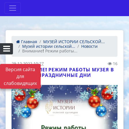
Главная
МУЗЕЙ ИСТОРИИ СЕЛЬСКОЙ...
Музей истории сельской...
Новости
Внимание❗ Режим работы...
29.12.2022 10:27
16
Версия сайта
ВНИМАНИЕ❗ РЕЖИМ РАБОТЫ МУЗЕЯ В
ПРАЗДНИЧНЫЕ ДНИ
для
слабовидящих