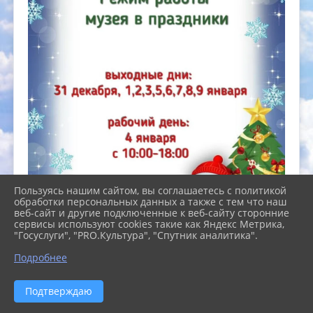
Пользуясь нашим сайтом, вы соглашаетесь с политикой
обработки персональных данных а также с тем что наш
веб-сайт и другие подключенные к веб-сайту сторонние
сервисы используют cookies такие как Яндекс Метрика,
"Госуслуги", "PRO.Культура", "Спутник аналитика".
Подробнее
Подтверждаю