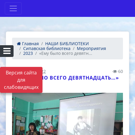
Главная
НАШИ БИБЛИОТЕКИ
Сипавская библиотека
Мероприятия
2023
«Ему было всего девятн...
06.02.2023 10:22
60
Версия сайта
«ЕМУ БЫЛО ВСЕГО ДЕВЯТНАДЦАТЬ…»
для
слабовидящих