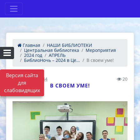
Главная
НАШИ БИБЛИОТЕКИ
Центральная библиотека
Мероприятия
2024 год
АПРЕЛЬ
БиблиоНочь – 2024 в Це...
В своем уме!
Версия сайта
22.04.2024 11:44
20
для
В СВОЕМ УМЕ!
слабовидящих