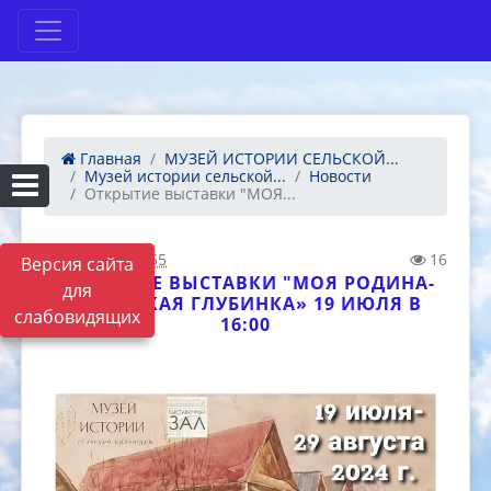
Главная
МУЗЕЙ ИСТОРИИ СЕЛЬСКОЙ...
Музей истории сельской...
Новости
Открытие выставки "МОЯ...
16.07.2024 07:55
16
Версия сайта
ОТКРЫТИЕ ВЫСТАВКИ "МОЯ РОДИНА-
для
УРАЛЬСКАЯ ГЛУБИНКА» 19 ИЮЛЯ В
слабовидящих
16:00