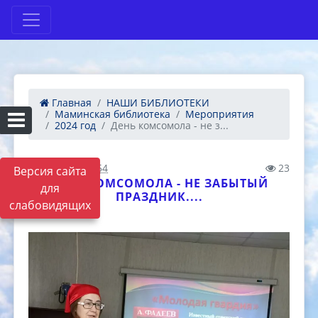
Главная
НАШИ БИБЛИОТЕКИ
Маминская библиотека
Мероприятия
2024 год
День комсомола - не з...
08.11.2024 03:54
23
Версия сайта
ДЕНЬ КОМСОМОЛА - НЕ ЗАБЫТЫЙ
для
ПРАЗДНИК....
слабовидящих