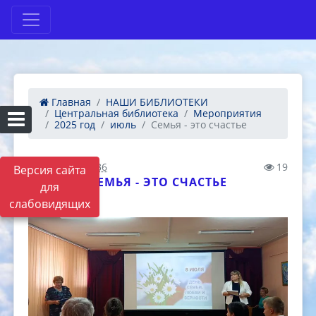
Главная
НАШИ БИБЛИОТЕКИ
Центральная библиотека
Мероприятия
2025 год
июль
Семья - это счастье
09.07.2025 07:36
19
Версия сайта
СЕМЬЯ - ЭТО СЧАСТЬЕ
для
слабовидящих