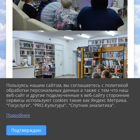
Пользуясь нашим сайтом, вы соглашаетесь с политикой
обработки персональных данных а также с тем что наш
веб-сайт и другие подключенные к веб-сайту сторонние
сервисы используют cookies такие как Яндекс Метрика,
"Госуслуги", "PRO.Культура", "Спутник аналитика".
Подробнее
13 августа в Центральной библиотеке прошел
информационный час «Вы зачем здесь
Подтверждаю
собрались?», посвященный шестым внеочередным
выборам губернатора Свердловской области,