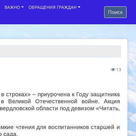
ВАЖНО
ОБРАЩЕНИЯ ГРАЖДАН
Поиск
13
 в строках» – приурочена к Году защитника
в Великой Отечественной войне. Акция
Свердловской области под девизом «Читать,
омкие чтения для воспитанников старшей и
о сада.