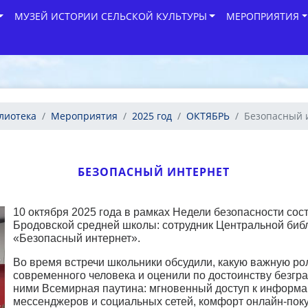
МУЗЕЙ ИСТОРИИ СЕЛЬСКОЙ КУЛЬТУРЫ
МЕРОПРИЯТИЯ
лиотека
Мероприятия
2025 год
ОКТЯБРЬ
Безопасный 
БЕЗОПАСНЫЙ ИНТЕРНЕТ
10 октября 2025 года в рамках Недели безопасности сос
Бродовской средней школы: сотрудник Центральной библ
«Безопасный интернет».
Во время встречи школьники обсудили, какую важную ро
современного человека и оценили по достоинству безгр
ними Всемирная паутина: мгновенный доступ к информац
мессенджеров и социальных сетей, комфорт онлайн-покуп