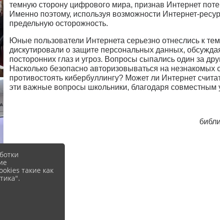
темную сторону цифрового мира, признав Интернет пот
Именно поэтому, используя возможности Интернет-ресур
предельную осторожность.
Юные пользователи Интернета серьезно отнеслись к тем
дискутировали о защите персональных данных, обсужда
посторонних глаз и угроз. Вопросы сыпались один за др
Насколько безопасно авторизовываться на незнакомых с
противостоять кибербуллингу? Может ли Интернет счит
эти важные вопросы школьники, благодаря совместным 
библи
ботки
ие
okies такие как
тика".