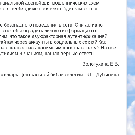
енциальной ареной для мошеннических схем.
сов, необходимо проявлять бдительность и
е безопасного поведения в сети. Они активно
я способы оградить личную информацию от
угим: что такое двухфакторная аутентификация?
айтах через аккаунты в социальных сетях? Как
аться полностью анонимным пространством? На все
усилиям и знаниям, нашли верные ответы.
Золотухина Е.В.
отекарь Центральной библиотеки им. В.П. Дубынина