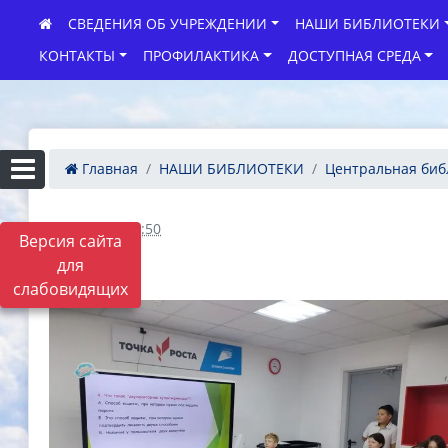
СВЕДЕНИЯ ОБ УЧРЕЖДЕНИИ
НАШИ БИБЛИОТЕКИ
КОНТАКТЫ
ПРОФИЛАКТИКА
ДОСТУПНАЯ СРЕДА
Главная
НАШИ БИБЛИОТЕКИ
Центральная биб
10.10.2025 12:50
Версия сайта
для
слабовидящих