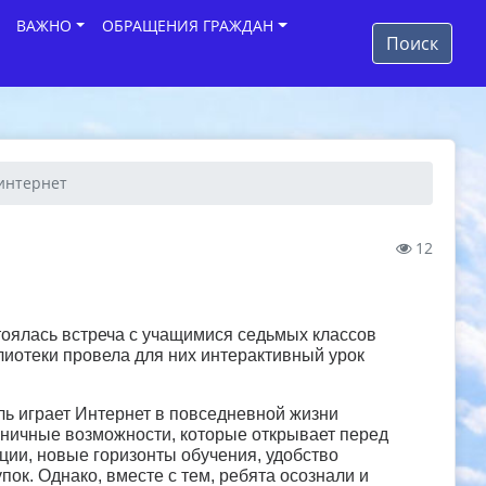
ВАЖНО
ОБРАЩЕНИЯ ГРАЖДАН
Поиск
интернет
12
тоялась встреча с учащимися седьмых классов
иотеки провела для них интерактивный урок
ль играет Интернет в повседневной жизни
аничные возможности, которые открывает перед
ии, новые горизонты обучения, удобство
ок. Однако, вместе с тем, ребята осознали и