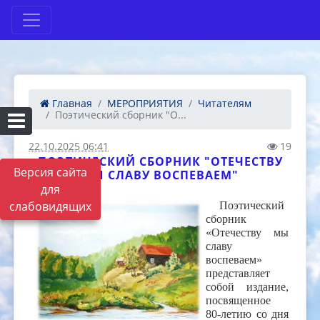
Главная
МЕРОПРИЯТИЯ
Читателям
Поэтический сборник "О...
22.10.2025 06:41
19
ПОЭТИЧЕСКИЙ СБОРНИК "ОТЕЧЕСТВУ
Версия сайта
МЫ СЛАВУ ВОСПЕВАЕМ"
для
слабовидящих
Поэтический
сборник
«Отечеству мы
славу
воспеваем»
представляет
собой издание,
посвященное
80-летию со дня