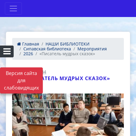
Главная
НАШИ БИБЛИОТЕКИ
Сипавская библиотека
Мероприятия
2026
«Писатель мудрых сказок»
16.02.2026 06:34
Версия сайта
«ПИСАТЕЛЬ МУДРЫХ СКАЗОК»
для
слабовидящих