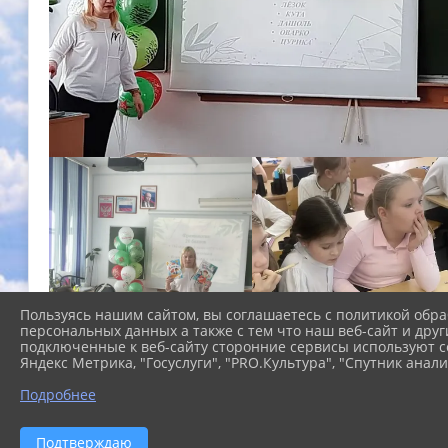
Пользуясь нашим сайтом, вы соглашаетесь с политикой обра
персональных данных а также с тем что наш веб-сайт и друг
подключенные к веб-сайту сторонние сервисы используют co
Яндекс Метрика, "Госуслуги", "PRO.Культура", "Спутник анали
Подробнее
Подтверждаю