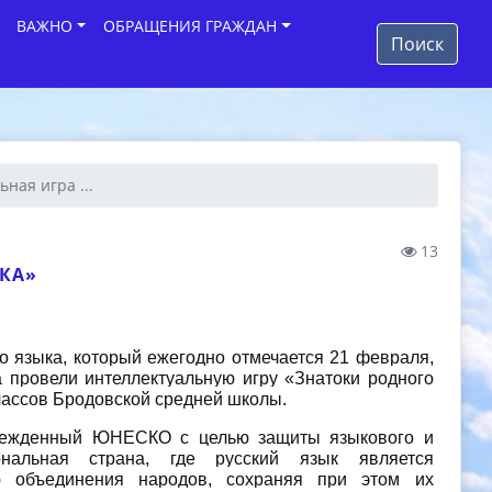
ВАЖНО
ОБРАЩЕНИЯ ГРАЖДАН
Поиск
ная игра ...
13
КА»
 языка, который ежегодно отмечается 21 февраля,
 провели интеллектуальную игру «Знатоки родного
лассов Бродовской средней школы.
чрежденный ЮНЕСКО с целью защиты языкового и
ональная страна, где русский язык является
 объединения народов, сохраняя при этом их