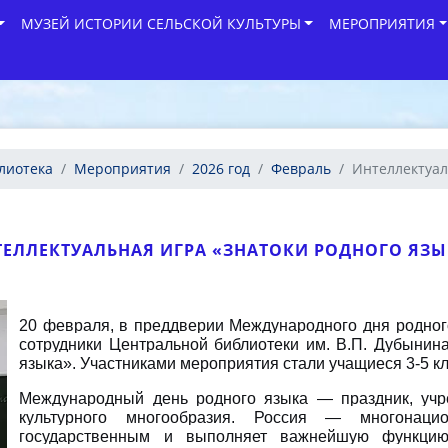
МУЗЕЙ ИСТОРИИ СЕЛЬСКОЙ КУЛЬТУРЫ
МЕРОПРИЯТИЯ
лиотека
Мероприятия
2026 год
Февраль
Интеллектуаль
ТЕЛЛЕКТУАЛЬНАЯ ИГРА «ЗНАТОКИ РОДНОГО ЯЗЫ
20 февраля, в преддверии Международного дня родного
сотрудники Центральной библиотеки им. В.П. Дубынина
языка». Участниками мероприятия стали учащиеся 3-5 к
Международный день родного языка — праздник, у
культурного многообразия. Россия — многонаци
государственным и выполняет важнейшую функцию