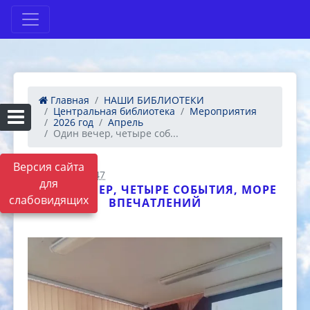
Главная
НАШИ БИБЛИОТЕКИ
Центральная библиотека
Мероприятия
2026 год
Апрель
Один вечер, четыре соб...
Версия сайта
21.04.2026 16:47
для
ОДИН ВЕЧЕР, ЧЕТЫРЕ СОБЫТИЯ, МОРЕ
слабовидящих
ВПЕЧАТЛЕНИЙ