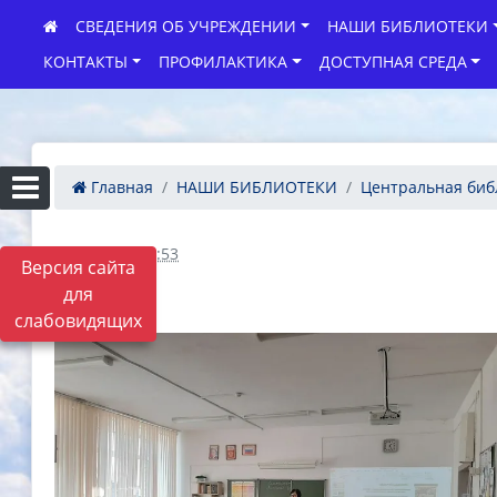
СВЕДЕНИЯ ОБ УЧРЕЖДЕНИИ
НАШИ БИБЛИОТЕКИ
КОНТАКТЫ
ПРОФИЛАКТИКА
ДОСТУПНАЯ СРЕДА
Главная
НАШИ БИБЛИОТЕКИ
Центральная биб
21.04.2026 16:53
Версия сайта
для
слабовидящих