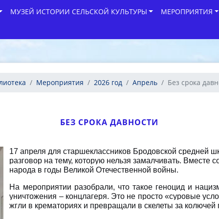
МУЗЕЙ ИСТОРИИ СЕЛЬСКОЙ КУЛЬТУРЫ
МЕРОПРИЯТИЯ
лиотека
Мероприятия
2026 год
Апрель
Без срока дав
БЕЗ СРОКА ДАВНОСТИ
17 апреля для старшеклассников Бродовской средней шк
разговор на тему, которую нельзя замалчивать. Вместе с
народа в годы Великой Отечественной войны.
На мероприятии разобрали, что такое геноцид и нацизм
уничтожения –
концлагеря
. Это не просто «суровые усло
жгли в крематориях и превращали в скелеты за колючей