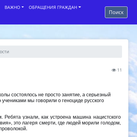
ВАЖНО
ОБРАЩЕНИЯ ГРАЖДАН
Поиск
ности
11
олы состоялось не просто занятие, а серьезный
о учениками мы говорили о геноциде русского
. Ребята узнали, как устроена машина нацистского
вия», это лагеря смерти, где людей морили голодом,
 проволокой.