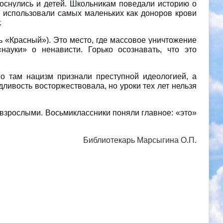
коснулись и детей. Школьникам поведали историю о
использовали самых маленьких как доноров крови
.
ь «Красный»). Это место, где массовое уничтожение
ауки» о ненависти. Горько осознавать, что это
о там нацизм признали преступной идеологией, а
ивость восторжествовала, но уроки тех лет нельзя
 взрослыми. Восьмиклассники поняли главное: «это»
Библиотекарь Марсыгина О.П.