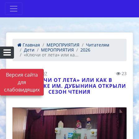
Главная
МЕРОПРИЯТИЯ
Читателям
Дети
МЕРОПРИЯТИЯ
2026
«Ключи от лета» или ка...
01.06.2026 15:07
23
Версия сайта
«КЛЮЧИ ОТ ЛЕТА» ИЛИ КАК В
для
БИБЛИОТЕКЕ ИМ. ДУБЫНИНА ОТКРЫЛИ
слабовидящих
СЕЗОН ЧТЕНИЯ