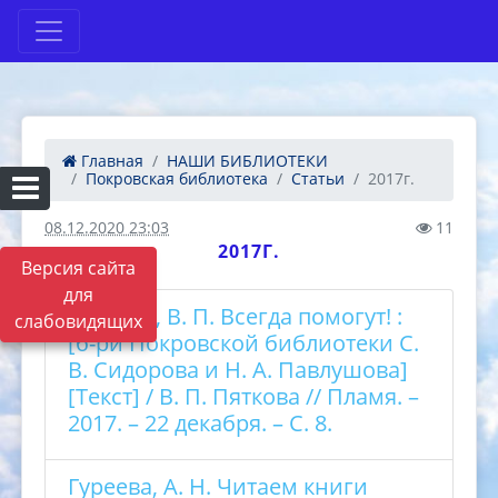
Главная
НАШИ БИБЛИОТЕКИ
Покровская библиотека
Статьи
2017г.
08.12.2020 23:03
11
2017Г.
Версия сайта
для
Пяткова, В. П. Всегда помогут! :
слабовидящих
[б-ри Покровской библиотеки С.
В. Сидорова и Н. А. Павлушова]
[Текст] / В. П. Пяткова // Пламя. –
2017. – 22 декабря. – С. 8.
Гуреева, А. Н. Читаем книги