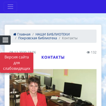
Главная
НАШИ БИБЛИОТЕКИ
Покровская библиотека
Контакты
08.12.2020 23:06
132
Версия сайта
КОНТАКТЫ
для
слабовидящих