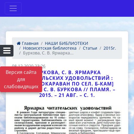
Главная
НАШИ БИБЛИОТЕКИ
Новоисетская библиотека
Статьи
2015г.
Буркова, С. В. Ярмарка...
08.12.2020 23:26
Версия сайта
БУРКОВА, С. В. ЯРМАРКА
ЧИТАТЕЛЬСКИХ УДОВОЛЬСТВИЙ :
для
[БИБЛИОКАРАВАН ПО СЕЛ. Б-КАМ]
слабовидящих
[ТЕКСТ] / С. В. БУРКОВА // ПЛАМЯ. –
2015. – 21 АВГ. – С. 1.