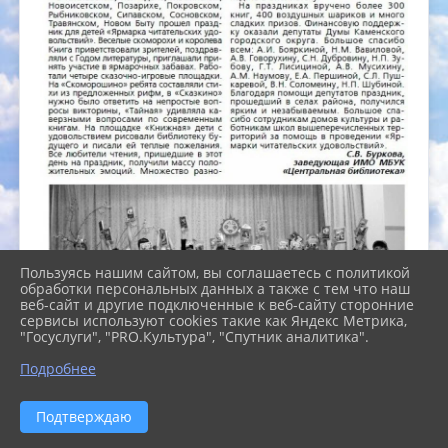
Пользуясь нашим сайтом, вы соглашаетесь с политикой
обработки персональных данных а также с тем что наш
веб-сайт и другие подключенные к веб-сайту сторонние
сервисы используют cookies такие как Яндекс Метрика,
"Госуслуги", "PRO.Культура", "Спутник аналитика".
Подробнее
Подтверждаю