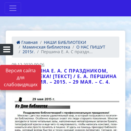
Главная
НАШИ БИБЛИОТЕКИ
Маминская библиотека
О НАС ПИШУТ
2015г.
Першина Е. А. С праздн...
09.12.2020 00:06
Версия сайта
ПЕРШИНА Е. А. С ПРАЗДНИКОМ,
БИБЛИОТЕКА! [ТЕКСТ] / Е. А. ПЕРШИНА
для
// ПЛАМЯ. – 2015. – 29 МАЯ. – С. 4.
слабовидящих