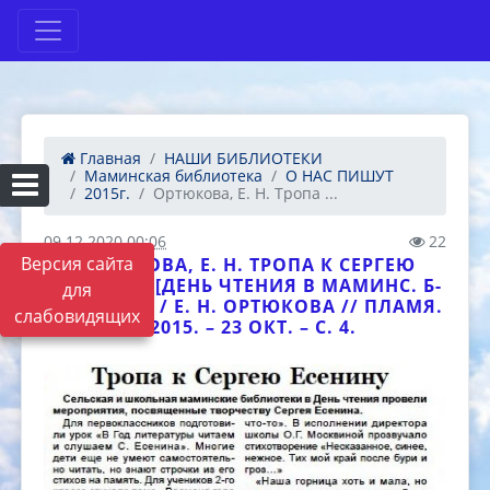
Главная
НАШИ БИБЛИОТЕКИ
Маминская библиотека
О НАС ПИШУТ
2015г.
Ортюкова, Е. Н. Тропа ...
09.12.2020 00:06
22
Версия сайта
ОРТЮКОВА, Е. Н. ТРОПА К СЕРГЕЮ
ЕСЕНИНУ : [ДЕНЬ ЧТЕНИЯ В МАМИНС. Б-
для
КЕ] [ТЕКСТ] / Е. Н. ОРТЮКОВА // ПЛАМЯ.
слабовидящих
– 2015. – 23 ОКТ. – С. 4.