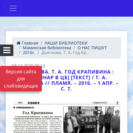
Главная
НАШИ БИБЛИОТЕКИ
Маминская библиотека
О НАС ПИШУТ
2016г.
Дьячкова, Т. А. Год Кр...
09.12.2020 00:14
Версия сайта
ДЬЯЧКОВА, Т. А. ГОД КРАПИВИНА :
[СЕМИНАР В ЦБ] [ТЕКСТ] / Т. А.
для
ДЬЯЧКОВА // ПЛАМЯ. – 2016. – 1 АПР. –
слабовидящих
С. 7.