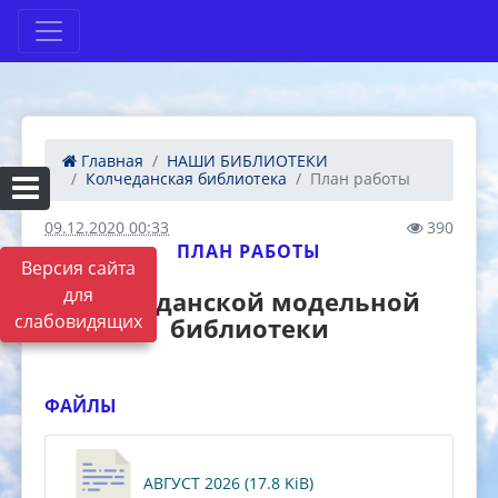
Главная
НАШИ БИБЛИОТЕКИ
Колчеданская библиотека
План работы
09.12.2020 00:33
390
ПЛАН РАБОТЫ
Версия сайта
для
Колчеданской модельной
слабовидящих
библиотеки
ФАЙЛЫ
АВГУСТ 2026 (17.8 KiB)