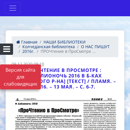
Главная
НАШИ БИБЛИОТЕКИ
Колчеданская библиотека
О НАС ПИШУТ
2016г.
ПРОЧтение в ПроСмотре ...
09.12.2020 09:10
Версия сайта
ПРОЧТЕНИЕ В ПРОСМОТРЕ :
[БИБЛИОНОЧЬ 2016 В Б-КАХ
для
КАМЕНСКОГО Р-НА] [ТЕКСТ] / ПЛАМЯ. –
слабовидящих
2016. – 13 МАЯ. – С. 6-7.