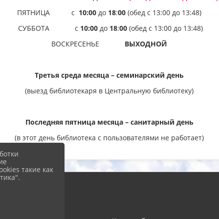
ПЯТНИЦА с
10:00
до
18
:
00
(обед с 13:00 до 13:48)
СУББОТА с
10:00
до
18
:
00
(обед с 13:00 до 13:48)
ВОСКРЕСЕНЬЕ
ВЫХОДНОЙ
Третья среда месяца – семинарский день
(выезд библиотекаря в Центральную библиотеку)
Последняя пятница месяца – санитарный день
(в этот день библиотека с пользователями не работает)
ботки
ие
okies такие как
тика".