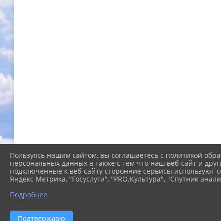
Пользуясь нашим сайтом, вы соглашаетесь с политикой обра
персональных данных а также с тем что наш веб-сайт и друг
подключенные к веб-сайту сторонние сервисы используют co
Яндекс Метрика, "Госуслуги", "PRO.Культура", "Спутник анали
Подробнее
Подтверждаю