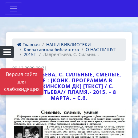
Главная
НАШИ БИБЛИОТЕКИ
Клевакинская библиотека
О НАС ПИШУТ
2015г.
Лаврентьева, С. Сильны...
09.12.2020 09:31
Версия сайта
ЛАВРЕНТЬЕВА, С. СИЛЬНЫЕ, СМЕЛЫЕ,
УМНЫЕ : [КОНК. ПРОГРАММА В
для
КЛЕВАКИНСКОМ ДК] [ТЕКСТ] / С.
слабовидящих
ЛАВРЕНТЬЕВА// ПЛАМЯ.- 2015. – 8
МАРТА. – С.6.