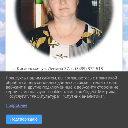
с. Кисловское, ул. Ленина 57, т. (3439) 372-518
библиотекарь: Щелконогова Ирина Николаевна
Пользуясь нашим сайтом, вы соглашаетесь с политикой
обработки персональных данных а также с тем что наш
e-mail:
kislovskaybibl@yandex.ru
веб-сайт и другие подключенные к веб-сайту сторонние
сервисы используют cookies такие как Яндекс Метрика,
"Госуслуги", "PRO.Культура", "Спутник аналитика".
Подробнее
Подтверждаю