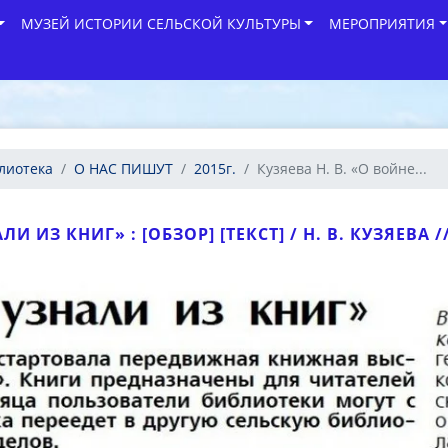
МУЗЕЙ ИСТОРИИ СЕЛЬСКОЙ КУЛЬТУРЫ
МЕРОПРИЯТИЯ
лиотека
О НАС ПИШУТ
2015г.
Кузяева Н. В. «О войне...
 ИЗ КНИГ» : [ОБЗОР] [ТЕКСТ] / Н. В. КУЗЯЕВА // 