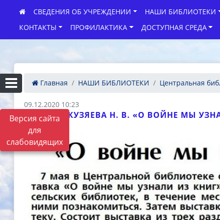
СВЕДЕНИЯ ОБ УЧРЕЖДЕНИИ
НАШИ БИБЛИОТЕКИ
КОНТАКТЫ
ПРОФИЛАКТИКА
ДОСТУПНАЯ СРЕДА
Главная
НАШИ БИБЛИОТЕКИ
Центральная биб
09.12.2020 10:23
КУЗЯЕВА Н. В. «О ВОЙНЕ МЫ УЗНАЛИ
Версия сайта
для
слабовидящих