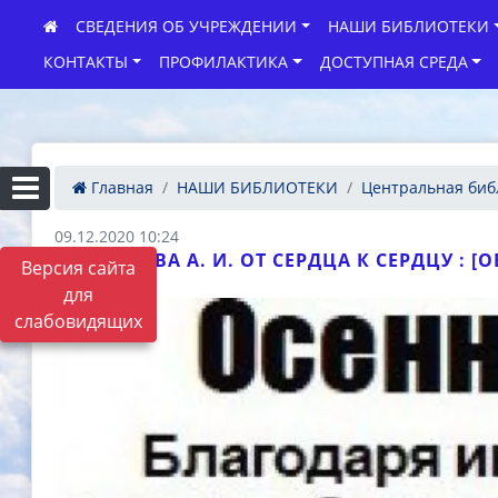
СВЕДЕНИЯ ОБ УЧРЕЖДЕНИИ
НАШИ БИБЛИОТЕКИ
КОНТАКТЫ
ПРОФИЛАКТИКА
ДОСТУПНАЯ СРЕДА
Главная
НАШИ БИБЛИОТЕКИ
Центральная биб
09.12.2020 10:24
ЗОТОВА А. И. ОТ СЕРДЦА К СЕРДЦУ : [ОБЛ
Версия сайта
для
слабовидящих