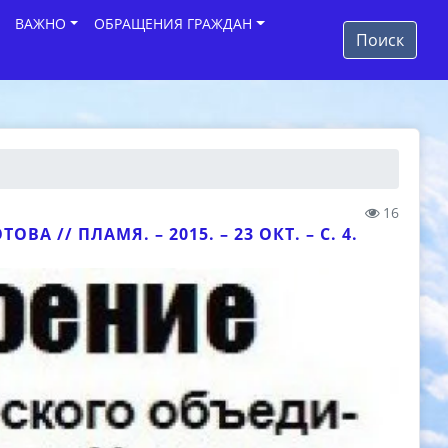
ВАЖНО
ОБРАЩЕНИЯ ГРАЖДАН
Поиск
16
ОВА // ПЛАМЯ. – 2015. – 23 ОКТ. – С. 4.