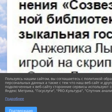
Пользуясь нашим сайтом, вы соглашаетесь с политикой обра
персональных данных а также с тем что наш веб-сайт и друг
подключенные к веб-сайту сторонние сервисы используют co
Яндекс Метрика, "Госуслуги", "PRO.Культура", "Спутник анали
Подробнее
Подтверждаю