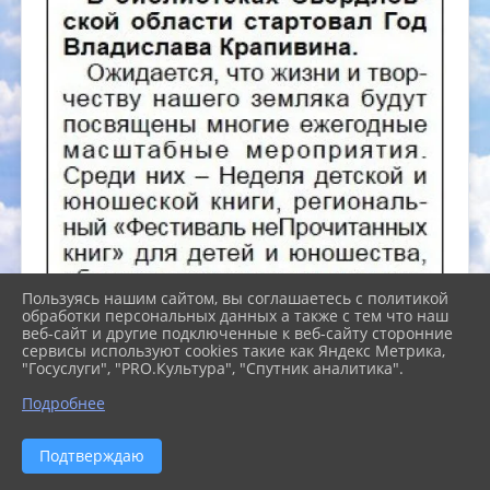
Пользуясь нашим сайтом, вы соглашаетесь с политикой
обработки персональных данных а также с тем что наш
веб-сайт и другие подключенные к веб-сайту сторонние
сервисы используют cookies такие как Яндекс Метрика,
"Госуслуги", "PRO.Культура", "Спутник аналитика".
Подробнее
Подтверждаю