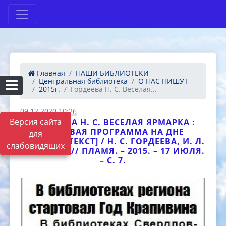
Главная
НАШИ БИБЛИОТЕКИ
Центральная библиотека
О НАС ПИШУТ
2015г.
Гордеева Н. С. Веселая...
09.12.2020 10:26
Версия сайта
ГОРДЕЕВА Н. С. ВЕСЕЛАЯ ЯРМАРКА :
[ИГРОВАЯ ПРОГРАММА НА ДНЕ
для
РАЙОНА] [ТЕКСТ] / Н. С. ГОРДЕЕВА, И. Л.
слабовидящих
КАВКАЕВА // ПЛАМЯ. – 2015. – 17 ИЮЛЯ.
– С. 7.