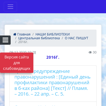
Главная
НАШИ БИБЛИОТЕКИ
Центральная библиотека
О НАС ПИШУТ
2016г.
09.12.2020 10:28
30
Версия сайта
2016Г.
для
слабовидящих
Цель – предупреждение
правонарушений : [Единый день
профилактики правонарушений
в б-ках района] [Текст] // Пламя.
– 2016. – 22 апр. – С. 5.