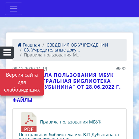
Главная
СВЕДЕНИЯ ОБ УЧРЕЖДЕНИИ
03. Учредительные доку...
Правила пользования М...
09.12.2020 11:19
82
Версия сайта
ПРАВИЛА ПОЛЬЗОВАНИЯ МБУК
"ЦЕНТРАЛЬНАЯ БИБЛИОТЕКА
для
ИМ.В.П.ДУБЫНИНА" ОТ 28.06.2022 Г.
слабовидящих
ФАЙЛЫ
Правила пользования МБУК
Центральная библиотека им. В.П.Дубынина от