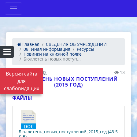
Главная
СВЕДЕНИЯ ОБ УЧРЕЖДЕНИИ
08. Иная информация
Ресурсы
Новинки на книжной полке
Бюллетень новых поступ...
09.12.2020 12:03
13
Версия сайта
БЮЛЛЕТЕНЬ НОВЫХ ПОСТУПЛЕНИЙ
для
(2015 ГОД)
слабовидящих
ФАЙЛЫ
Бюллетень_новых_поступлений_2015_год (43.5
KiB)