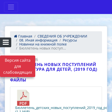
Главная
СВЕДЕНИЯ ОБ УЧРЕЖДЕНИИ
08. Иная информация
Ресурсы
Новинки на книжной полке
Бюллетень новых поступ...
09.12.2020 12:06
Версия сайта
БЮЛЛЕТЕНЬ НОВЫХ ПОСТУПЛЕНИЙ
для
(ЛИТЕРАТУРА ДЛЯ ДЕТЕЙ, (2019 ГОД)
слабовидящих
ФАЙЛЫ
Бюллетень_детских_новых_поступлений_2019_год_pdf.i
(1.1 MiB)