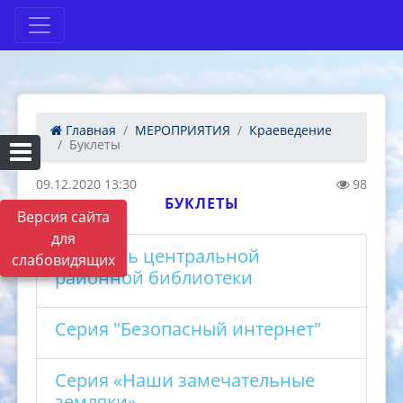
Главная
МЕРОПРИЯТИЯ
Краеведение
Буклеты
09.12.2020 13:30
98
БУКЛЕТЫ
Версия сайта
для
Летопись центральной
слабовидящих
районной библиотеки
Серия "Безопасный интернет"
Серия «Наши замечательные
земляки»