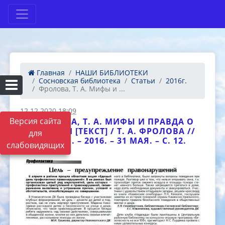
Главная
НАШИ БИБЛИОТЕКИ
Сосновская библиотека
Статьи
2016г.
Фролова, Т. А. Мифы и ...
12.12.2020 18:09
Версия сайта
ФРОЛОВА, Т. А. МИФЫ И ПРАВДА О
КУРЕНИИ [ТЕКСТ] / Т. А. ФРОЛОВА //
для
ПЛАМЯ. – 2016. – 31 МАЯ. – С. 12.
слабовидящих