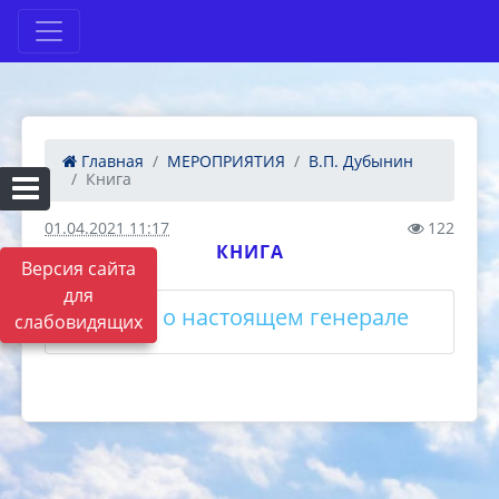
Главная
МЕРОПРИЯТИЯ
В.П. Дубынин
Книга
01.04.2021 11:17
122
КНИГА
Версия сайта
для
Повесть о настоящем генерале
слабовидящих