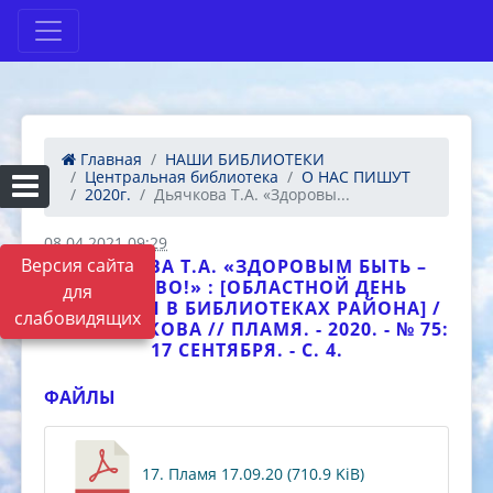
Главная
НАШИ БИБЛИОТЕКИ
Центральная библиотека
О НАС ПИШУТ
2020г.
Дьячкова Т.А. «Здоровы...
08.04.2021 09:29
Версия сайта
ДЬЯЧКОВА Т.А. «ЗДОРОВЫМ БЫТЬ –
ЗДОРОВО!» : [ОБЛАСТНОЙ ДЕНЬ
для
ЗДОРОВЬЯ В БИБЛИОТЕКАХ РАЙОНА] /
слабовидящих
Т. А. ДЬЯЧКОВА // ПЛАМЯ. - 2020. - № 75:
17 СЕНТЯБРЯ. - С. 4.
ФАЙЛЫ
17. Пламя 17.09.20 (710.9 KiB)