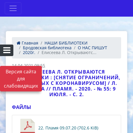
Главная
НАШИ БИБЛИОТЕКИ
Бродовская библиотека
О НАС ПИШУТ
2020г.
Елисеева Л. Открываютс...
14.04.2021 09:55
Версия сайта
ЕЛИСЕЕВА Л. ОТКРЫВАЮТСЯ
БИБЛИОТЕКИ : [СНЯТИЕ ОГРАНИЧЕНИЙ,
для
СВЯЗАННЫХ С КОРОНАВИРУСОМ] / Л.
слабовидящих
ЕЛИСЕЕВА // ПЛАМЯ. - 2020. - № 55: 9
ИЮЛЯ. - С. 2.
ФАЙЛЫ
22. Пламя 09.07.20 (702.6 KiB)