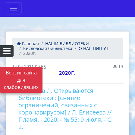
Главная
НАШИ БИБЛИОТЕКИ
Кисловская библиотека
О НАС ПИШУТ
2020г.
14.04.2021 09:56
19
Версия сайта
2020Г.
для
слабовидящих
Елисеева Л. Открываются
библиотеки : [снятие
ограничений, связанных с
коронавирусом] / Л. Елисеева //
Пламя. - 2020. - № 55: 9 июля. - С.
2.