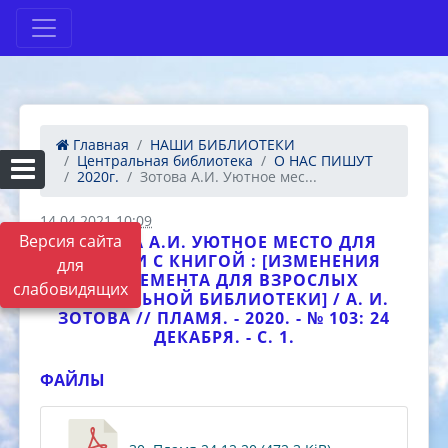
Главная
НАШИ БИБЛИОТЕКИ
Центральная библиотека
О НАС ПИШУТ
2020г.
Зотова А.И. Уютное мес...
14.04.2021 10:09
Версия сайта
ЗОТОВА А.И. УЮТНОЕ МЕСТО ДЛЯ
ВСТРЕЧИ С КНИГОЙ : [ИЗМЕНЕНИЯ
для
АБОНЕМЕНТА ДЛЯ ВЗРОСЛЫХ
слабовидящих
ЦЕНТРАЛЬНОЙ БИБЛИОТЕКИ] / А. И.
ЗОТОВА // ПЛАМЯ. - 2020. - № 103: 24
ДЕКАБРЯ. - С. 1.
ФАЙЛЫ