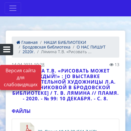
Главная
НАШИ БИБЛИОТЕКИ
Бродовская библиотека
О НАС ПИШУТ
2020г.
Лямина Т.В. «Рисовать ...
14.04.2021 10:28
13
Версия сайта
ЛЯМИНА Т.В. «РИСОВАТЬ МОЖЕТ
КАЖДЫЙ!» : [О ВЫСТАВКЕ
для
САМОДЕЯТЕЛЬНОЙ ХУДОЖНИЦЫ Л.А.
слабовидящих
КАДОЧНИКОВОЙ В БРОДОВСКОЙ
БИБЛИОТЕКЕ] / Т. В. ЛЯМИНА // ПЛАМЯ.
- 2020. - № 99: 10 ДЕКАБРЯ. - С. 8.
ФАЙЛЫ