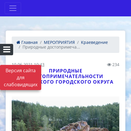
Главная
МЕРОПРИЯТИЯ
Краеведение
Природные достопримеча...
10.06.2021 10:43
234
Версия сайта
ПРИРОДНЫЕ
ДОСТОПРИМЕЧАТЕЛЬНОСТИ
для
КАМЕНСКОГО ГОРОДСКОГО ОКРУГА
слабовидящих