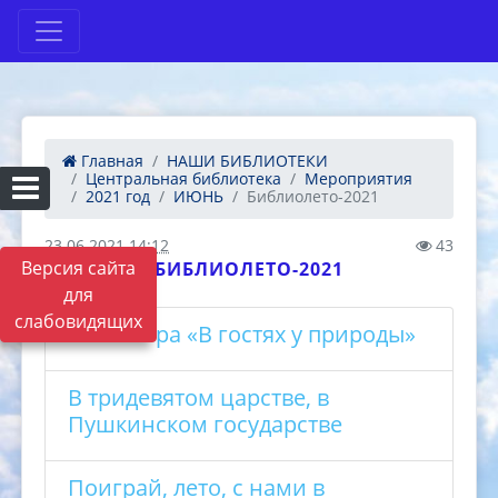
Главная
НАШИ БИБЛИОТЕКИ
Центральная библиотека
Мероприятия
2021 год
ИЮНЬ
Библиолето-2021
23.06.2021 14:12
43
Версия сайта
БИБЛИОЛЕТО-2021
для
слабовидящих
квест-игра «В гостях у природы»
В тридевятом царстве, в
Пушкинском государстве
Поиграй, лето, с нами в