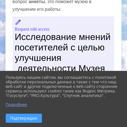
вопрос
анкеты
, это поможет музею в
улучшении его работы.
Пользуясь нашим сайтом, вы соглашаетесь с политикой
обработки персональных данных а также с тем что наш
веб-сайт и другие подключенные к веб-сайту сторонние
сервисы используют cookies такие как Яндекс Метрика,
"Госуслуги", "PRO.Культура", "Спутник аналитика".
Подробнее
Подтверждаю