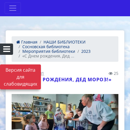
Главная
НАШИ БИБЛИОТЕКИ
Сосновская библиотека
Мероприятия библиотеки
2023
«С Днем рождения, Дед ...
Версия сайта
20.11.2023 04:31
25
для
«С ДНЕМ РОЖДЕНИЯ, ДЕД МОРОЗ!»
слабовидящих