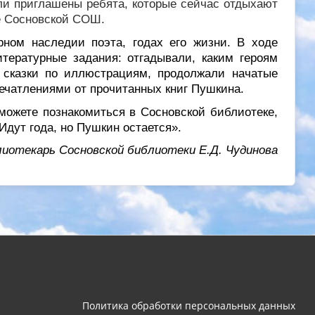
ли приглашены ребята, которые сейчас отдыхают
зе Сосновской СОШ.
рном наследии поэта, годах его жизни. В ходе
тературные задания: отгадывали, каким героям
 сказки по иллюстрациям, продолжали начатые
печатлениями от прочитанных книг Пушкина.
можете познакомиться в Сосновской библиотеке,
Идут года, но Пушкин остается».
иотекарь Сосновской библиотеки Е.Д. Чудинова
Политика обработки персональных данных