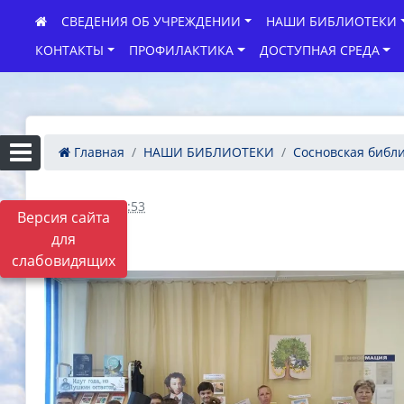
СВЕДЕНИЯ ОБ УЧРЕЖДЕНИИ
НАШИ БИБЛИОТЕКИ
КОНТАКТЫ
ПРОФИЛАКТИКА
ДОСТУПНАЯ СРЕДА
Главная
НАШИ БИБЛИОТЕКИ
Сосновская библ
21.06.2024 03:53
Версия сайта
для
слабовидящих