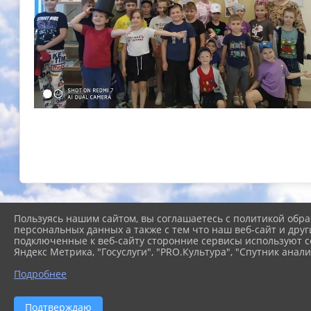
Пользуясь нашим сайтом, вы соглашаетесь с политикой обра
персональных данных а также с тем что наш веб-сайт и друг
подключенные к веб-сайту сторонние сервисы используют co
Яндекс Метрика, "Госуслуги", "PRO.Культура", "Спутник анали
Подробнее
2026 г. cb-kgo.ru
Вход
Подтверждаю